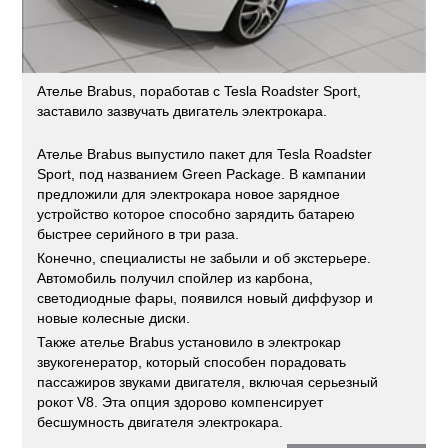
Ателье Brabus, поработав с Tesla Roadster Sport,
заставило зазвучать двигатель электрокара.
Ателье Brabus выпустило пакет для Tesla Roadster
Sport, под названием Green Package. В кампании
предложили для электрокара новое зарядное
устройство которое способно зарядить батарею
быстрее серийного в три раза.
Конечно, специалисты не забыли и об экстерьере.
Автомобиль получил спойлер из карбона,
светодиодные фары, появился новый диффузор и
новые колесные диски.
Также ателье Brabus установило в электрокар
звукогенератор, который способен порадовать
пассажиров звуками двигателя, включая серьезный
рокот V8. Эта опция здорово компенсирует
бесшумность двигателя электрокара.