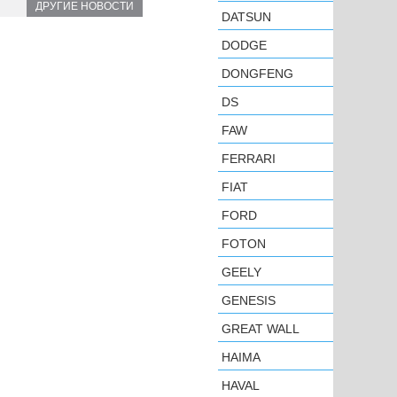
ДРУГИЕ НОВОСТИ
DATSUN
DODGE
DONGFENG
DS
FAW
FERRARI
FIAT
FORD
FOTON
GEELY
GENESIS
GREAT WALL
HAIMA
HAVAL