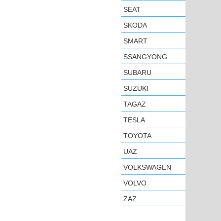
SEAT
SKODA
SMART
SSANGYONG
SUBARU
SUZUKI
TAGAZ
TESLA
TOYOTA
UAZ
VOLKSWAGEN
VOLVO
ZAZ