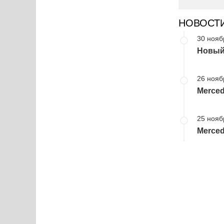
НОВОСТ
30 нояб
Новый
26 нояб
Merced
25 нояб
Merced