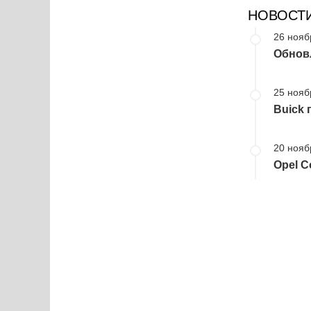
НОВОСТ
26 нояб
Обновл
25 нояб
Buick 
20 нояб
Opel C