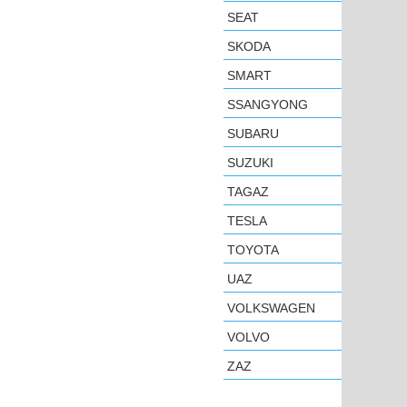
SEAT
SKODA
SMART
SSANGYONG
SUBARU
SUZUKI
TAGAZ
TESLA
TOYOTA
UAZ
VOLKSWAGEN
VOLVO
ZAZ