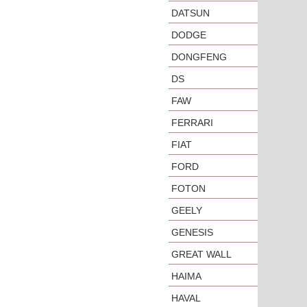
DATSUN
DODGE
DONGFENG
DS
FAW
FERRARI
FIAT
FORD
FOTON
GEELY
GENESIS
GREAT WALL
HAIMA
HAVAL