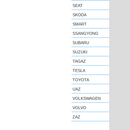
SEAT
SKODA
SMART
SSANGYONG
SUBARU
SUZUKI
TAGAZ
TESLA
TOYOTA
UAZ
VOLKSWAGEN
VOLVO
ZAZ