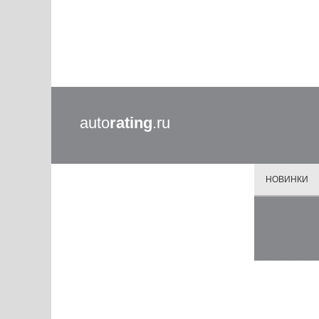
auto
rating
.ru
НОВИНКИ