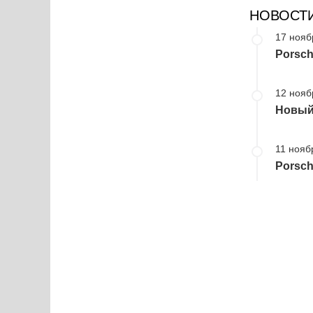
НОВОСТ
17 нояб
Porsc
12 нояб
Новый 
11 нояб
Porsch