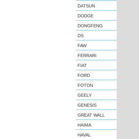
DATSUN
DODGE
DONGFENG
DS
FAW
FERRARI
FIAT
FORD
FOTON
GEELY
GENESIS
GREAT WALL
HAIMA
HAVAL