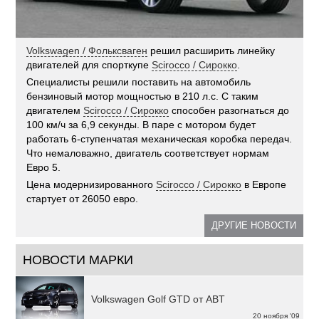
Volkswagen / Фольксваген
решил расширить линейку
двигателей для спорткупе
Scirocco / Сирокко
.
Специалисты решили поставить на автомобиль
бензиновый мотор мощностью в 210 л.с. С таким
двигателем
Scirocco / Сирокко
способен разогнаться до
100 км/ч за 6,9 секунды. В паре с мотором будет
работать 6-ступенчатая механическая коробка передач.
Что немаловажно, двигатель соответствует нормам
Евро 5.
Цена модернизированного
Scirocco / Сирокко
в Европе
стартует от 26050 евро.
ДРУГИЕ НОВОСТИ
НОВОСТИ МАРКИ
Volkswagen Golf GTD от ABT
20 ноября '09