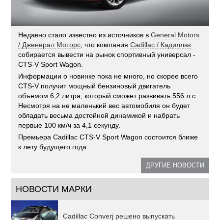
Недавно стало известно из источников в
General Motors
/ Дженерал Моторс
, что компания
Cadillac / Кадиллак
собирается вывести на рынок спортивный универсал -
CTS-V Sport Wagon.
Информации о новинке пока не много, но скорее всего
CTS-V получит мощный бензиновый двигатель
объемом 6,2 литра, который сможет развивать 556 л.с.
Несмотря на не маленький вес автомобиля он будет
обладать весьма достойной динамикой и набрать
первые 100 км/ч за 4,1 секунду.
Премьера Cadillac CTS-V Sport Wagon состоится ближе
к лету будущего года.
ДРУГИЕ НОВОСТИ
НОВОСТИ МАРКИ
Cadillac Converj решено выпускать