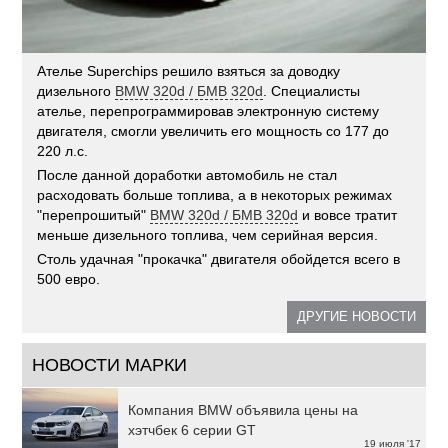
Ателье Superchips решило взяться за доводку
дизельного
BMW 320d / БМВ 320d
. Специалисты
ателье, перепрограммировав электронную систему
двигателя, смогли увеличить его мощность со 177 до
220 л.с.
После данной доработки автомобиль не стал
расходовать больше топлива, а в некоторых режимах
"перепрошитый"
BMW 320d / БМВ 320d
и вовсе тратит
меньше дизельного топлива, чем серийная версия.
Столь удачная "прокачка" двигателя обойдется всего в
500 евро.
ДРУГИЕ НОВОСТИ
НОВОСТИ МАРКИ
Компания BMW объявила цены на
хэтчбек 6 серии GT
19 июля '17