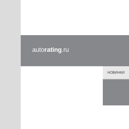
auto
rating
.ru
НОВИНКИ