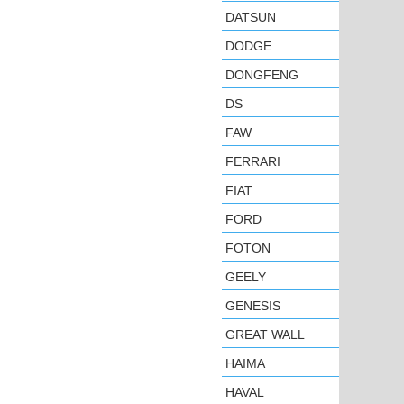
DATSUN
DODGE
DONGFENG
DS
FAW
FERRARI
FIAT
FORD
FOTON
GEELY
GENESIS
GREAT WALL
HAIMA
HAVAL