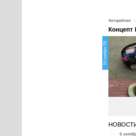
Авторейтинг
Концепт 
10 ноября '09
НОВОСТ
6 октябр