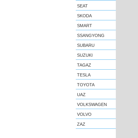
SEAT
SKODA
SMART
SSANGYONG
SUBARU
SUZUKI
TAGAZ
TESLA
TOYOTA
UAZ
VOLKSWAGEN
VOLVO
ZAZ