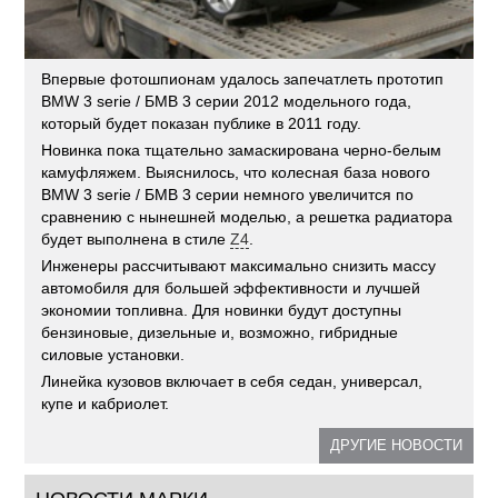
Впервые фотошпионам удалось запечатлеть прототип
BMW 3 serie / БМВ 3 серии 2012 модельного года,
который будет показан публике в 2011 году.
Новинка пока тщательно замаскирована черно-белым
камуфляжем. Выяснилось, что колесная база нового
BMW 3 serie / БМВ 3 серии немного увеличится по
сравнению с нынешней моделью, а решетка радиатора
будет выполнена в стиле
Z4
.
Инженеры рассчитывают максимально снизить массу
автомобиля для большей эффективности и лучшей
экономии топливна. Для новинки будут доступны
бензиновые, дизельные и, возможно, гибридные
силовые установки.
Линейка кузовов включает в себя седан, универсал,
купе и кабриолет.
ДРУГИЕ НОВОСТИ