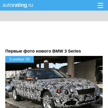
auto
rating
.ru
Первые фото нового BMW 3 Series
5 ноября '09