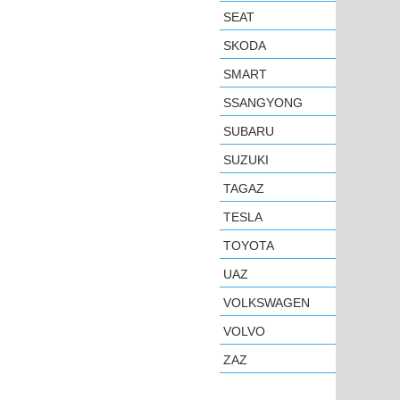
SEAT
SKODA
SMART
SSANGYONG
SUBARU
SUZUKI
TAGAZ
TESLA
TOYOTA
UAZ
VOLKSWAGEN
VOLVO
ZAZ