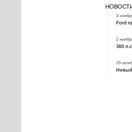
НОВОСТ
3 ноябр
Ford 
2 ноябр
360 л.
29 октя
Новый 