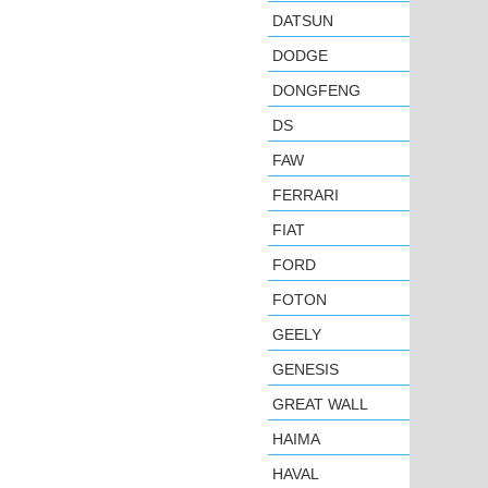
DATSUN
DODGE
DONGFENG
DS
FAW
FERRARI
FIAT
FORD
FOTON
GEELY
GENESIS
GREAT WALL
HAIMA
HAVAL