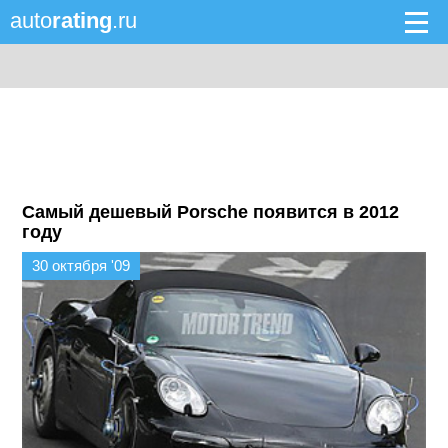
auto
rating
.ru
Самый дешевый Porsche появится в 2012
году
30 октября '09