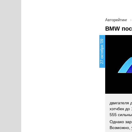
Авторейтинг
BMW пост
27 октября '09
двигателя д
хэтчбек до 
555 сильны
Однако зар
Возможно, 