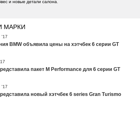
бвес и новые детали салона.
И МАРКИ
 '17
ния BMW объявила цены на хэтчбек 6 серии GT
'17
едставила пакет M Performance для 6 серии GT
 '17
едставила новый хэтчбек 6 series Gran Turismo