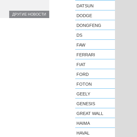
DATSUN
ДРУГИЕ НОВОСТИ
DODGE
DONGFENG
DS
FAW
FERRARI
FIAT
FORD
FOTON
GEELY
GENESIS
GREAT WALL
HAIMA
HAVAL