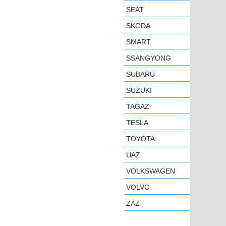
SEAT
SKODA
SMART
SSANGYONG
SUBARU
SUZUKI
TAGAZ
TESLA
TOYOTA
UAZ
VOLKSWAGEN
VOLVO
ZAZ