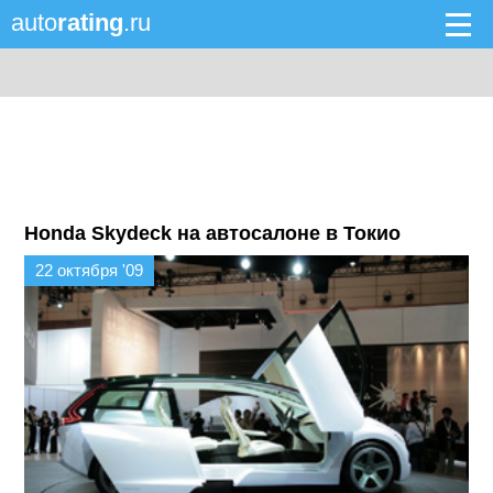
auto
rating
.ru
Honda Skydeck на автосалоне в Токио
22 октября '09