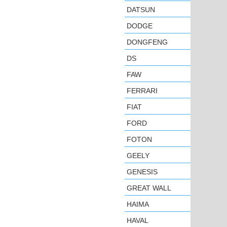
DATSUN
DODGE
DONGFENG
DS
FAW
FERRARI
FIAT
FORD
FOTON
GEELY
GENESIS
GREAT WALL
HAIMA
HAVAL