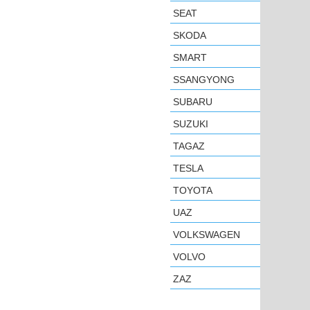
SEAT
SKODA
SMART
SSANGYONG
SUBARU
SUZUKI
TAGAZ
TESLA
TOYOTA
UAZ
VOLKSWAGEN
VOLVO
ZAZ