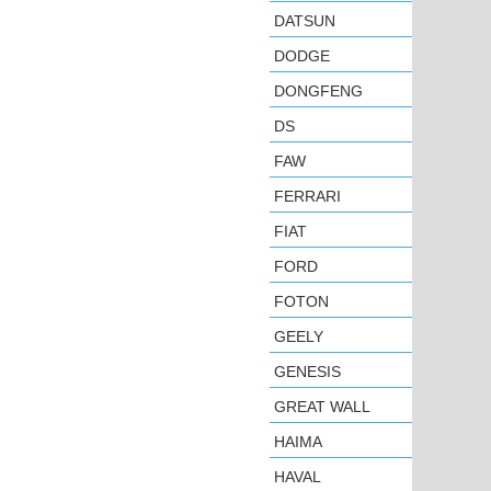
DATSUN
DODGE
DONGFENG
DS
FAW
FERRARI
FIAT
FORD
FOTON
GEELY
GENESIS
GREAT WALL
HAIMA
HAVAL