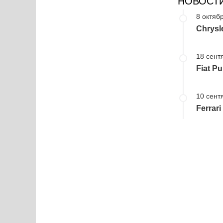
НОВОСТ
8 октябр
Chrysl
18 сент
Fiat P
10 сент
Ferrar