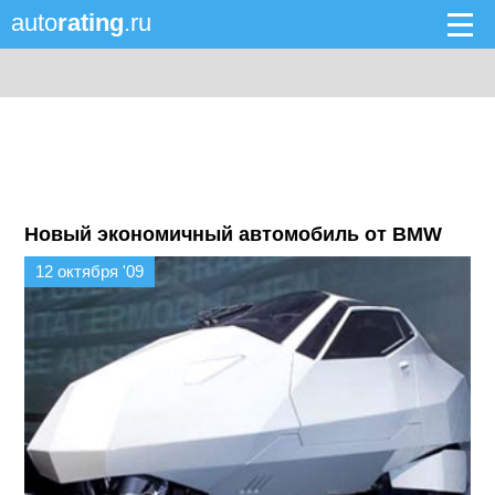
auto
rating
.ru
Новый экономичный автомобиль от BMW
12 октября '09