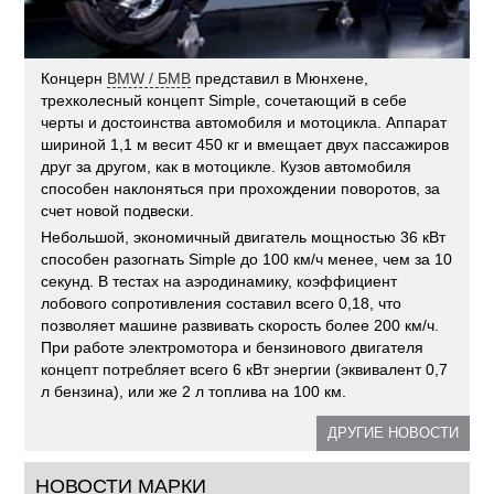
Концерн
BMW / БМВ
представил в Мюнхене,
трехколесный концепт Simple, сочетающий в себе
черты и достоинства автомобиля и мотоцикла. Аппарат
шириной 1,1 м весит 450 кг и вмещает двух пассажиров
друг за другом, как в мотоцикле. Кузов автомобиля
способен наклоняться при прохождении поворотов, за
счет новой подвески.
Небольшой, экономичный двигатель мощностью 36 кВт
способен разогнать Simple до 100 км/ч менее, чем за 10
секунд. В тестах на аэродинамику, коэффициент
лобового сопротивления составил всего 0,18, что
позволяет машине развивать скорость более 200 км/ч.
При работе электромотора и бензинового двигателя
концепт потребляет всего 6 кВт энергии (эквивалент 0,7
л бензина), или же 2 л топлива на 100 км.
ДРУГИЕ НОВОСТИ
НОВОСТИ МАРКИ