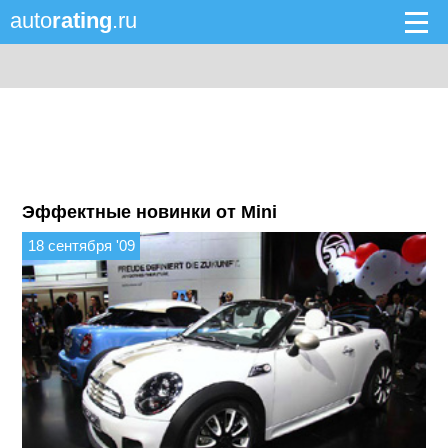
auto
rating
.ru
Эффектные новинки от Mini
18 сентября '09