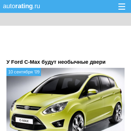
auto
rating
.ru
У Ford C-Max будут необычные двери
10 сентября '09