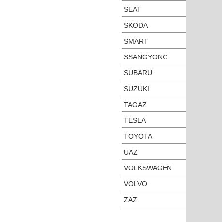
SEAT
SKODA
SMART
SSANGYONG
SUBARU
SUZUKI
TAGAZ
TESLA
TOYOTA
UAZ
VOLKSWAGEN
VOLVO
ZAZ