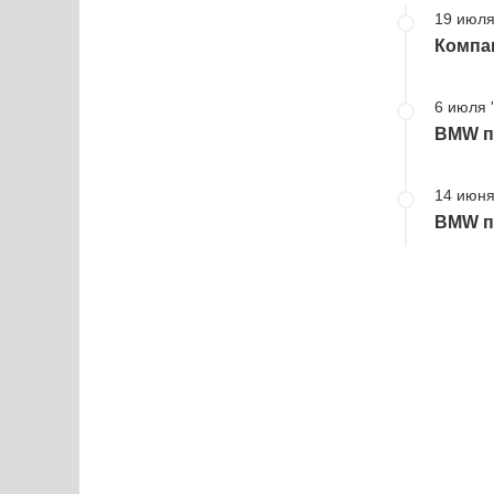
19 июля
Компа
6 июля 
BMW пр
14 июня
BMW пр