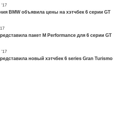
 '17
ния BMW объявила цены на хэтчбек 6 серии GT
'17
едставила пакет M Performance для 6 серии GT
 '17
едставила новый хэтчбек 6 series Gran Turismo