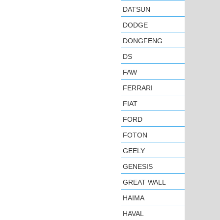
DATSUN
DODGE
DONGFENG
DS
FAW
FERRARI
FIAT
FORD
FOTON
GEELY
GENESIS
GREAT WALL
HAIMA
HAVAL