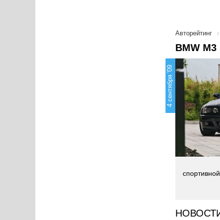
Авторейтинг
BMW M3 
4 сентября '09
спортивной
НОВОСТ