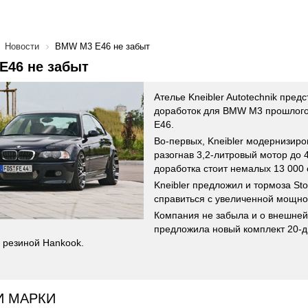
Новости
BMW M3 E46 не забыт
E46 не забыт
Ателье Kneibler Autotechnik пред
доработок для BMW M3 прошлого 
E46.
Во-первых, Kneibler модернизиро
разогнав 3,2-литровый мотор до 4
доработка стоит немалых 13 000 
Kneibler предложил и тормоза Sto
справиться с увеличенной мощно
Компания не забыла и о внешней
предложила новый комплект 20-
 резиной Hankook.
И МАРКИ