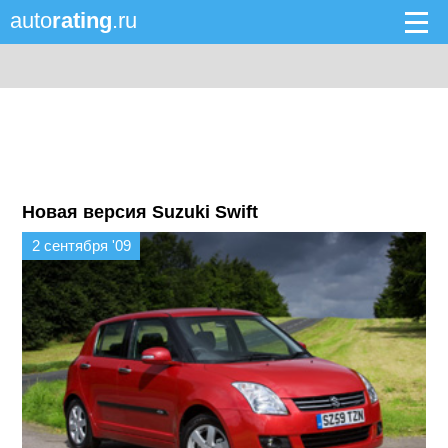
auto
rating
.ru
Новая версия Suzuki Swift
2 сентября '09