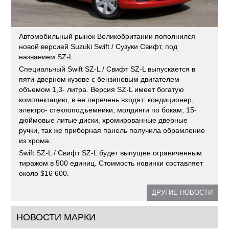
Автомобильный рынок Великобритании пополнился
новой версией Suzuki Swift / Сузуки Свифт, под
названием SZ-L.
Специальный Swift SZ-L / Свифт SZ-L выпускается в
пяти-дверном кузове с бензиновым двигателем
объемом 1,3- литра. Версия SZ-L имеет богатую
комплектацию, в ее перечень входят: кондиционер,
электро- стеклоподъемники, молдинги по бокам, 15-
дюймовые литые диски, хромированные дверные
ручки, так же приборная панель получила обрамление
из хрома.
Swift SZ-L / Свифт SZ-L будет выпущен ограниченным
тиражом в 500 единиц. Стоимость новинки составляет
около $16 600.
ДРУГИЕ НОВОСТИ
НОВОСТИ МАРКИ