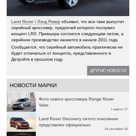
Land Rover / Лэнд Ровер
объявил, что все-таки выпустит
серийный кроссовер, предтечей которого послужил
концепт LRX. Премьера состоится следующим летом, а
серийное производство начнется в начале 2011 года.
Сообщается, что серийный автомобиль практически не
будет отличаться от концепта, представленного в
Детройте в прошлом году.
ДРУГИЕ НОВОСТИ
НОВОСТИ МАРКИ
Фото нового кроссовера Range Rover
Velar
1 марта '17
Land Rover Discovery пятого поколения
представлен официально
29 сентября '16