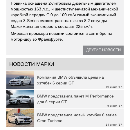
Новинка оснащена 2-литровым дизельным двигателем
мощностью 163 л.с., и шестиступенчатой механической
коробкой передач.С 0 до 100 км/ч самый экономичный
седан 3-Series сможет разогнаться за 8,2 секунды.
Максимальная скорость составит 225 км/ч.
Мировая премьера новинки состоится в сентябре на
мотор-шоу во Франкфурте.
ДРУГИЕ НОВОСТИ
НОВОСТИ МАРКИ
Компания BMW объявила цены на
хэтчбек 6 серии GT
19 июля '17
BMW представила пакет M Performance
для 6 серии GT
6 июля '17
BMW представила новый хэтчбек 6 series
Gran Turismo
14 июня '17