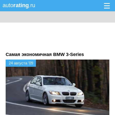
auto
rating
.ru
Самая экономичная BMW 3-Series
24 августа '09