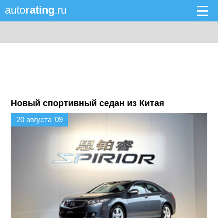
auto
rating
.ru
Новый спортивный седан из Китая
20 августа '09