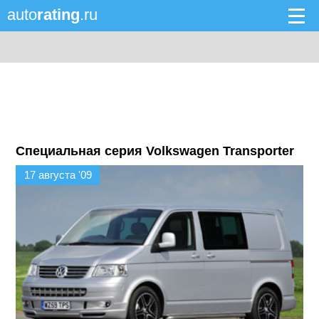
auto
rating
.ru
Специальная серия Volkswagen Transporter
17 августа '09