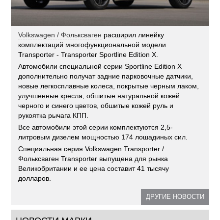
Volkswagen / Фольксваген
расширил линейку
комплектаций многофункциональной модели
Transporter - Transporter Sportline Edition X.
Автомобили специальной серии Sportline Edition X
дополнительно получат задние парковочные датчики,
новые легкосплавные колеса, покрытые черным лаком,
улучшенные кресла, обшитые натуральной кожей
черного и синего цветов, обшитые кожей руль и
рукоятка рычага КПП.
Все автомобили этой серии комплектуются 2,5-
литровым дизелем мощностью 174 лошадиных сил.
Специальная серия Volkswagen Transporter /
Фольксваген Transporter выпущена для рынка
Великобритании и ее цена составит 41 тысячу
долларов.
ДРУГИЕ НОВОСТИ