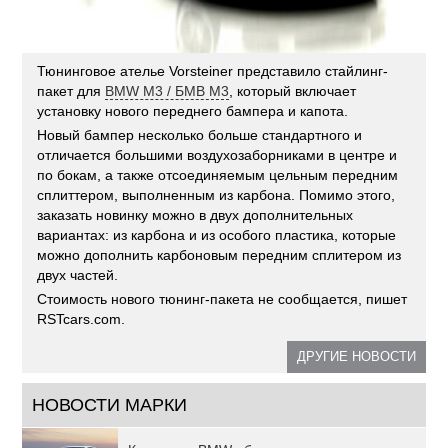
Тюнинговое ателье Vorsteiner представило стайлинг-
пакет для
BMW M3 / БМВ М3
, который включает
установку нового переднего бампера и капота.
Новый бампер несколько больше стандартного и
отличается большими воздухозаборниками в центре и
по бокам, а также отсоединяемым цельным передним
сплиттером, выполненным из карбона. Помимо этого,
заказать новинку можно в двух дополнительных
вариантах: из карбона и из особого пластика, которые
можно дополнить карбоновым передним сплитером из
двух частей.
Стоимость нового тюнинг-пакета не сообщается, пишет
RSTcars.com.
ДРУГИЕ НОВОСТИ
НОВОСТИ МАРКИ