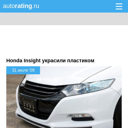
auto
rating
.ru
Honda Insight украсили пластиком
31 июля '09