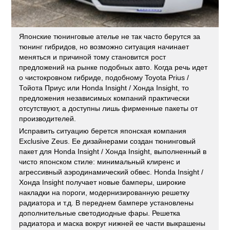
Японские тюнинговые ателье не так часто берутся за
тюнинг гибридов, но возможно ситуация начинает
меняться и причиной тому становится рост
предложений на рынке подобных авто. Когда речь идет
о чистокровном гибриде, подобному Toyota Prius /
Тойота Приус или Honda Insight / Хонда Insight, то
предложения независимых компаний практически
отсутствуют, а доступны лишь фирменные пакеты от
производителей.
Исправить ситуацию берется японская компания
Exclusive Zeus. Ее дизайнерами создан тюнинговый
пакет для Honda Insight / Хонда Insight, выполненный в
чисто японском стиле: минимальный клиренс и
агрессивный аэродинамический обвес. Honda Insight /
Хонда Insight получает новые бамперы, широкие
накладки на пороги, модернизированную решетку
радиатора и т.д. В переднем бампере установлены
дополнительные светодиодные фары. Решетка
радиатора и маска вокруг нижней ее части выкрашены