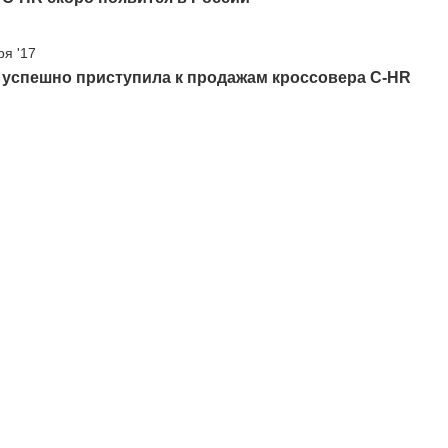
ря '17
 успешно приступила к продажам кроссовера C-HR