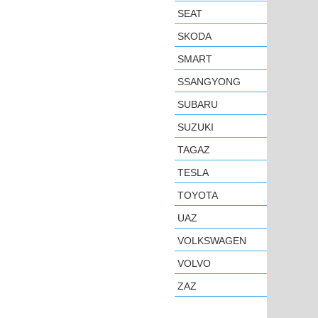
SEAT
SKODA
SMART
SSANGYONG
SUBARU
SUZUKI
TAGAZ
TESLA
TOYOTA
UAZ
VOLKSWAGEN
VOLVO
ZAZ