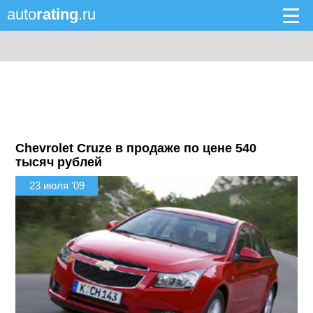
auto
rating
.ru
Chevrolet Cruze в продаже по цене 540
тысяч рублей
23 июля '09