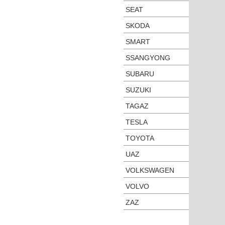
SEAT
SKODA
SMART
SSANGYONG
SUBARU
SUZUKI
TAGAZ
TESLA
TOYOTA
UAZ
VOLKSWAGEN
VOLVO
ZAZ