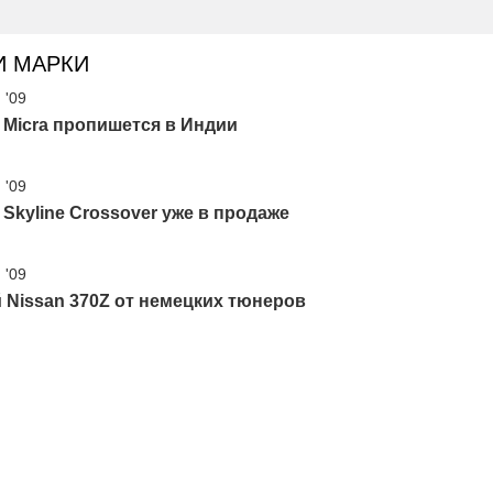
И МАРКИ
 '09
 Micra пропишется в Индии
 '09
 Skyline Crossover уже в продаже
 '09
Nissan 370Z от немецких тюнеров