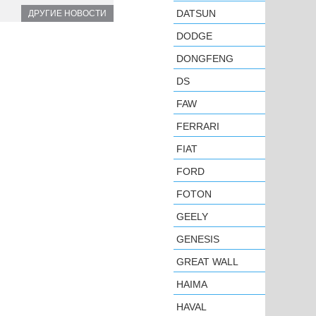
DATSUN
ДРУГИЕ НОВОСТИ
DODGE
DONGFENG
DS
FAW
FERRARI
FIAT
FORD
FOTON
GEELY
GENESIS
GREAT WALL
HAIMA
HAVAL