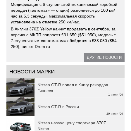
Модификация с 6-ступенчатой механической коробкой
передач («автомат» — опция) разгоняется до 100 км/
час за 5,3 секунды, максимальная скорость
установлена на отметке 250 км/час.
В Англии 370Z Yellow начнут продавать в сентябре, за
версию с МКПП попросят £31 650 ($51 950), модель с
7-ступенчатым «автоматом» обойдется в £33 050 ($54
250), пишет Drom.ru.
ДРУГИЕ НОВОСТИ
НОВОСТИ МАРКИ
Nissan GT-R попал в Книгу рекордов
Гиннеса
1 июля '09
Nissan GT-R в России
29 июня '09
Nissan назвал цену спорткара 370Z
Nismo