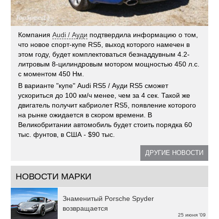
Компания
Audi / Ауди
подтвердила информацию о том,
что новое спорт-купе RS5, выход которого намечен в
этом году, будет комплектоваться безнаддувным 4.2-
литровым 8-цилиндровым мотором мощностью 450 л.с.
с моментом 450 Нм.
В варианте "купе" Audi RS5 / Ауди RS5 сможет
ускориться до 100 км/ч менее, чем за 4 сек. Такой же
двигатель получит кабриолет RS5, появление которого
на рынке ожидается в скором времени. В
Великобритании автомобиль будет стоить порядка 60
тыс. фунтов, в США - $90 тыс.
ДРУГИЕ НОВОСТИ
НОВОСТИ МАРКИ
Знаменитый Porsche Spyder
возвращается
25 июня '09