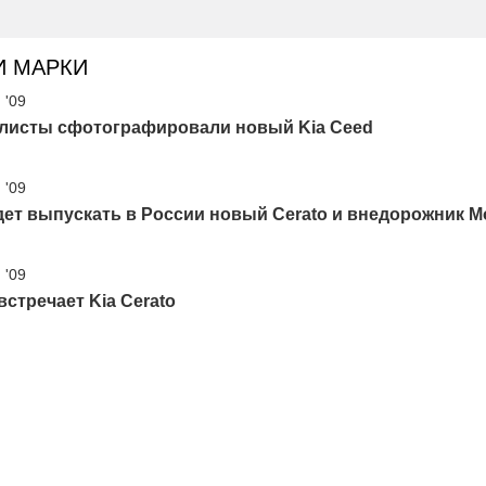
И МАРКИ
 '09
листы сфотографировали новый Kia Ceed
 '09
дет выпускать в России новый Cerato и внедорожник M
 '09
встречает Kia Cerato