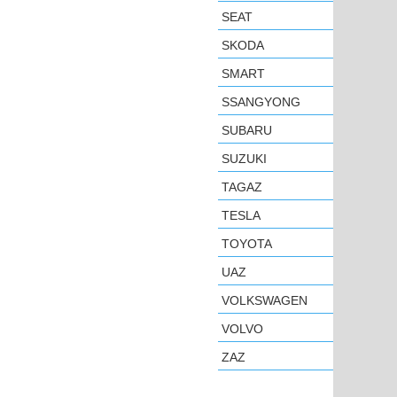
SEAT
SKODA
SMART
SSANGYONG
SUBARU
SUZUKI
TAGAZ
TESLA
TOYOTA
UAZ
VOLKSWAGEN
VOLVO
ZAZ