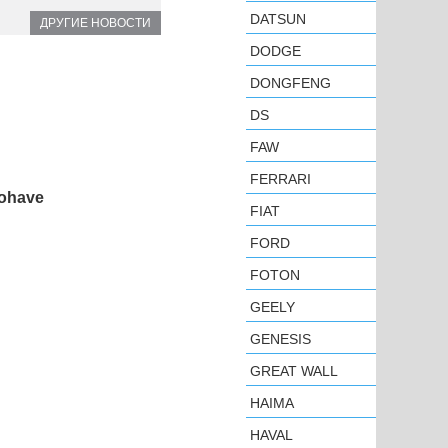
DATSUN
ДРУГИЕ НОВОСТИ
DODGE
DONGFENG
DS
FAW
FERRARI
ohave
FIAT
FORD
FOTON
GEELY
GENESIS
GREAT WALL
HAIMA
HAVAL