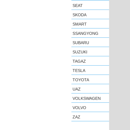
SEAT
SKODA
SMART
SSANGYONG
SUBARU
SUZUKI
TAGAZ
TESLA
TOYOTA
UAZ
VOLKSWAGEN
VOLVO
ZAZ