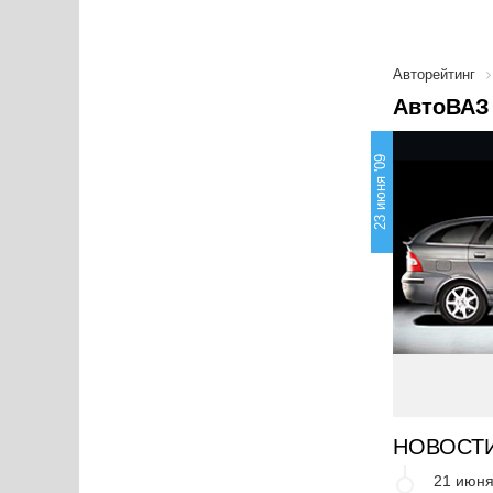
Авторейтинг
АвтоВАЗ 
23 июня '09
НОВОСТ
21 июня