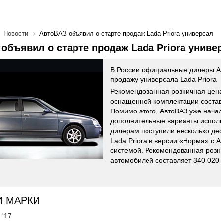
Новости
АвтоВАЗ объявил о старте продаж Lada Priora универсал
объявил о старте продаж Lada Priora униве
В России официальные дилеры А
продажу универсала Lada Priora
Рекомендованная розничная цен
оснащенной комплектации состав
Помимо этого, АвтоВАЗ уже нача
дополнительные варианты испол
дилерам поступили несколько де
Lada Priora в версии «Норма» с 
системой. Рекомендованная розн
автомобилей составляет 340 020 
И МАРКИ
 '17