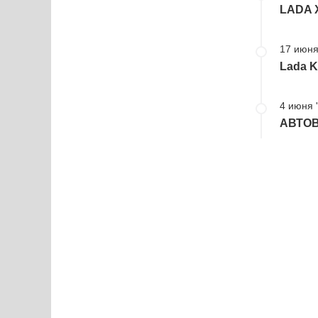
LADA X
17 июня
Lada K
4 июня 
АВТОВ