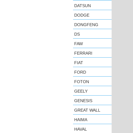
DATSUN
DODGE
DONGFENG
DS
FAW
FERRARI
FIAT
FORD
FOTON
GEELY
GENESIS
GREAT WALL
HAIMA
HAVAL