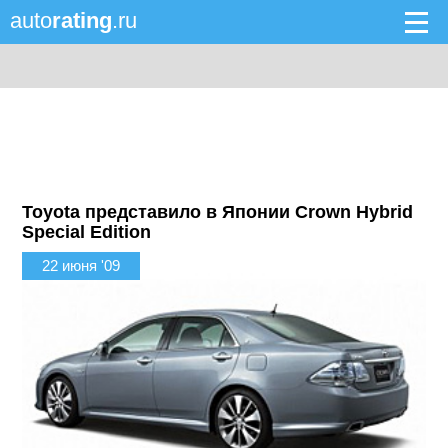
auto
rating
.ru
Toyota представило в Японии Crown Hybrid
Special Edition
22 июня '09