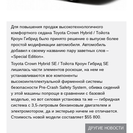
Для повышения продаж высокотехнологичного
комфортного седана Toyota Crown Hybrid / Тойота
Кроун Гибрид было принято решение о выпуске более
простой модификации автомобиля. Автомобиль
добавил к своему названию пару заветных слов –
«Special Edition».
Toyota Crown Hybrid SE / Тойота Кроун Гибрид SE
лишилась части элементов роскоши, на нем не
устанавливаются все компоненты
высокоинтеллектуальной фирменной системы
безопасности Pre-Crash Safety System, обивка сидений
у этой машины попроще в сравнении с базовой
моделью, но вот силовая установка та же — гибридная
система с 3,5-литровым бензиновым двигателем и
электромотором, да и экстерьер ничем не отличается.
Стоимость новой модели составляет $55 800.
ДРУГИЕ НОВОСТИ