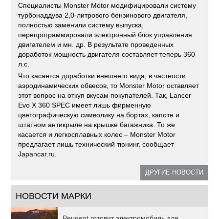
Специалисты Monster Motor модифицировали систему
турбонаддува 2,0-литрового бензинового двигателя,
полностью заменили систему выпуска,
перепрограммировали электронный блок управления
двигателем и мн. др. В результате проведенных
доработок мощность двигателя составляет теперь 360
л.с.
Что касается доработки внешнего вида, в частности
аэродинамических обвесов, то Monster Motor оставляет
этот вопрос на откуп вкусам покупателей. Так, Lancer
Evo X 360 SPEC имеет лишь фирменную
цветографическую символику на бортах, капоте и
штатном антикрыле на крышке багажника. То же
касается и легкосплавных колес – Monster Motor
предлагает лишь технический тюнинг, сообщает
Japancar.ru.
ДРУГИЕ НОВОСТИ
НОВОСТИ МАРКИ
Peugeot готовит электромобиль для