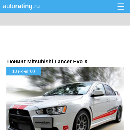
auto
rating
.ru
Тюнинг Mitsubishi Lancer Evo X
10 июня '09