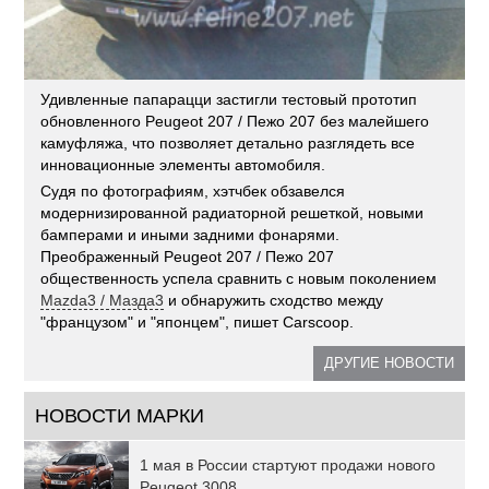
Удивленные папарацци застигли тестовый прототип
обновленного Peugeot 207 / Пежо 207 без малейшего
камуфляжа, что позволяет детально разглядеть все
инновационные элементы автомобиля.
Судя по фотографиям, хэтчбек обзавелся
модернизированной радиаторной решеткой, новыми
бамперами и иными задними фонарями.
Преображенный Peugeot 207 / Пежо 207
общественность успела сравнить с новым поколением
Mazda3 / Мазда3
и обнаружить сходство между
"французом" и "японцем", пишет Carscoop.
ДРУГИЕ НОВОСТИ
НОВОСТИ МАРКИ
1 мая в России стартуют продажи нового
Peugeot 3008