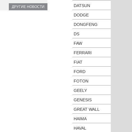
DATSUN
ДРУГИЕ НОВОСТИ
DODGE
DONGFENG
DS
FAW
FERRARI
FIAT
FORD
FOTON
GEELY
GENESIS
GREAT WALL
HAIMA
HAVAL