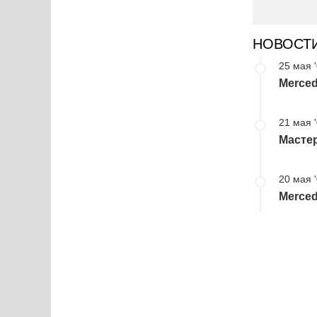
НОВОСТ
25 мая 
Merce
21 мая 
Мастер
20 мая 
Merced