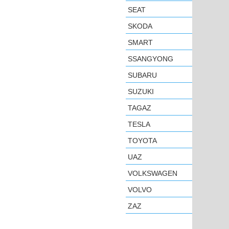
SEAT
SKODA
SMART
SSANGYONG
SUBARU
SUZUKI
TAGAZ
TESLA
TOYOTA
UAZ
VOLKSWAGEN
VOLVO
ZAZ