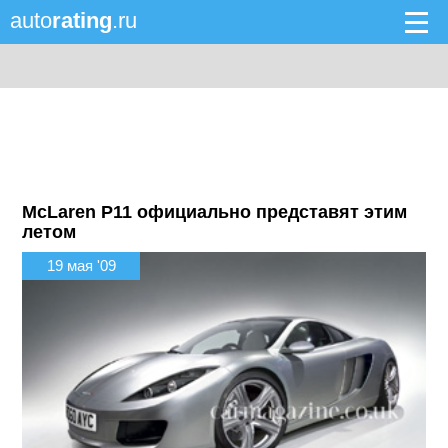
auto
rating
.ru
McLaren P11 официально представят этим
летом
19 мая '09