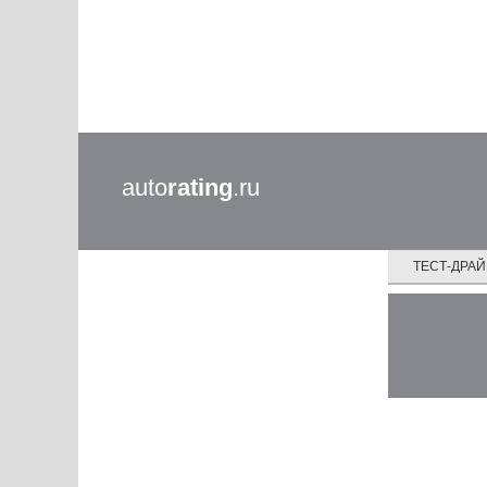
auto
rating
.ru
ТЕСТ-ДРА