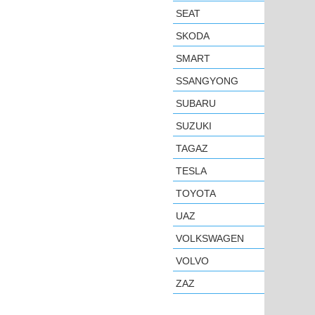
SEAT
SKODA
SMART
SSANGYONG
SUBARU
SUZUKI
TAGAZ
TESLA
TOYOTA
UAZ
VOLKSWAGEN
VOLVO
ZAZ