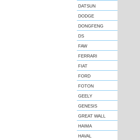
DATSUN
DODGE
DONGFENG
DS
FAW
FERRARI
FIAT
FORD
FOTON
GEELY
GENESIS
GREAT WALL
HAIMA
HAVAL