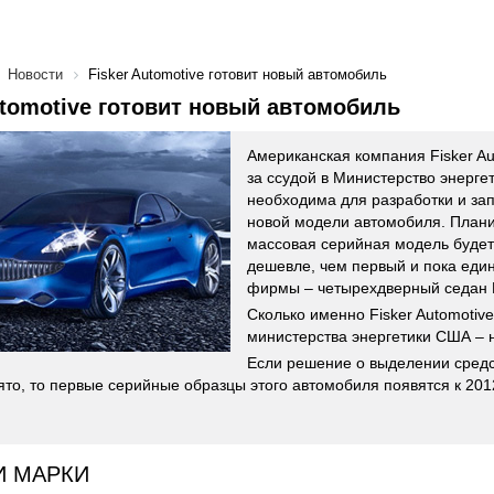
Новости
Fisker Automotive готовит новый автомобиль
utomotive готовит новый автомобиль
Американская компания Fisker Au
за ссудой в Министерство энерге
необходима для разработки и зап
новой модели автомобиля. Планир
массовая серийная модель будет
дешевле, чем первый и пока еди
фирмы – четырехдверный седан 
Сколько именно Fisker Automotive
министерства энергетики США – 
Если решение о выделении средст
ято, то первые серийные образцы этого автомобиля появятся к 2012
И МАРКИ