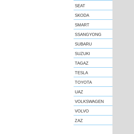
SEAT
SKODA
SMART
SSANGYONG
SUBARU
SUZUKI
TAGAZ
TESLA
TOYOTA
UAZ
VOLKSWAGEN
VOLVO
ZAZ