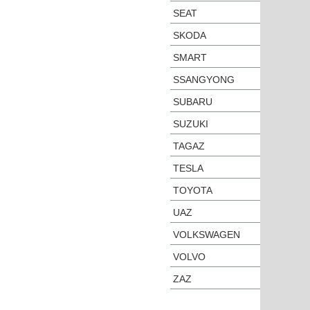
SEAT
SKODA
SMART
SSANGYONG
SUBARU
SUZUKI
TAGAZ
TESLA
TOYOTA
UAZ
VOLKSWAGEN
VOLVO
ZAZ