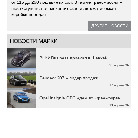
от 115 до 260 лошадиных сил. В гамме трансмиссий –
шестиступенчатая механическая и автоматическая
коробки передач.
ДРУГИЕ НОВОСТИ
НОВОСТИ МАРКИ
Buick Business приехал в Шанхай
21 апреля '09
Peugeot 207 – лидер продаж
17 апреля '09
Opel Insignia OPC ждем во Франкфурте.
13 апреля '09