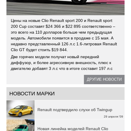
Цены на новые Clio Renault sport 200 и Renault sport
200 Cup составят $24 366 и $22 895 соответственно –
это всего на 110 долларов больше чем предыдущая
модель. Автомобили появится в продаже с 15 мая. А
недавно представленный 126 л.с 1.6-литровая Renault
Clio GT будет стоить $19 844.
Две горячих модели получат новый передний
диффузор, и более агрессивную внешность, плюс к
двигателю добавят 3 л.с что в итоге составит 197 л.с
ДРУГИЕ НОВОСТИ
НОВОСТИ МАРКИ
Renault подтвердило слухи об Twingup
29 апреля '09
Новая линейка моделей Renault Clio