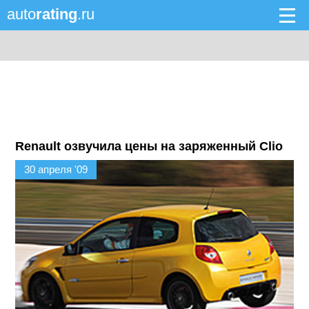
auto
rating
.ru
Renault озвучила цены на заряженный Clio
30 апреля '09