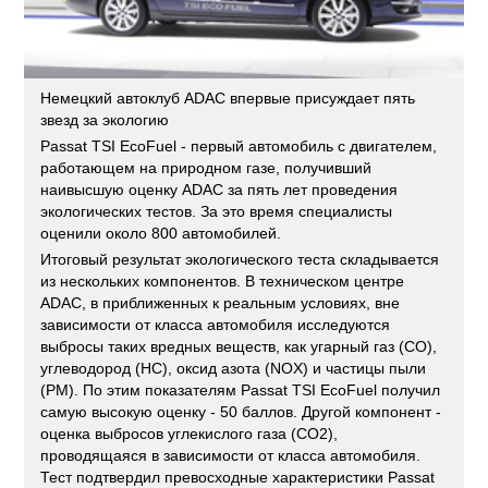
Немецкий автоклуб ADAC впервые присуждает пять
звезд за экологию
Passat TSI EcoFuel - первый автомобиль с двигателем,
работающем на природном газе, получивший
наивысшую оценку ADAC за пять лет проведения
экологических тестов. За это время специалисты
оценили около 800 автомобилей.
Итоговый результат экологического теста складывается
из нескольких компонентов. В техническом центре
ADAC, в приближенных к реальным условиях, вне
зависимости от класса автомобиля исследуются
выбросы таких вредных веществ, как угарный газ (CO),
углеводород (HC), оксид азота (NOX) и частицы пыли
(PM). По этим показателям Passat TSI EcoFuel получил
самую высокую оценку - 50 баллов. Другой компонент -
оценка выбросов углекислого газа (CO2),
проводящаяся в зависимости от класса автомобиля.
Тест подтвердил превосходные характеристики Passat