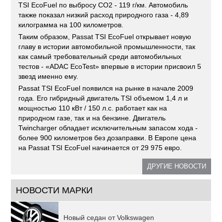
TSI EcoFuel по выбросу CO2 - 119 г/км. Автомобиль
также показал низкий расход природного газа - 4,89
килограмма на 100 километров.
Таким образом, Passat TSI EcoFuel открывает новую
главу в истории автомобильной промышленности, так
как самый требовательный среди автомобильных
тестов - «ADAC EcoTest» впервые в истории присвоил 5
звезд именно ему.
Passat TSI EcoFuel появился на рынке в начале 2009
года. Его гибридный двигатель TSI объемом 1,4 л и
мощностью 110 кВт / 150 л.с. работает как на
природном газе, так и на бензине. Двигатель
Twincharger обладает исключительным запасом хода -
более 900 километров без дозаправки. В Европе цена
на Passat TSI EcoFuel начинается от 29 975 евро.
ДРУГИЕ НОВОСТИ
НОВОСТИ МАРКИ
Новый седан от Volkswagen