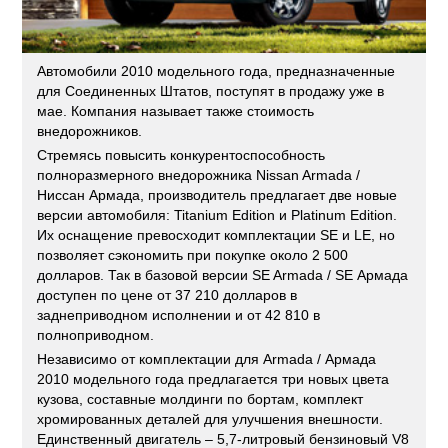
Автомобили 2010 модельного года, предназначенные
для Соединенных Штатов, поступят в продажу уже в
мае. Компания называет также стоимость
внедорожников.
Стремясь повысить конкурентоспособность
полноразмерного внедорожника Nissan Armada /
Ниссан Армада, производитель предлагает две новые
версии автомобиля: Titanium Edition и Platinum Edition.
Их оснащение превосходит комплектации SE и LE, но
позволяет сэкономить при покупке около 2 500
долларов. Так в базовой версии SE Armada / SE Армада
доступен по цене от 37 210 долларов в
заднеприводном исполнении и от 42 810 в
полноприводном.
Независимо от комплектации для Armada / Армада
2010 модельного года предлагается три новых цвета
кузова, составные молдинги по бортам, комплект
хромированных деталей для улучшения внешности.
Единственный двигатель – 5,7-литровый бензиновый V8