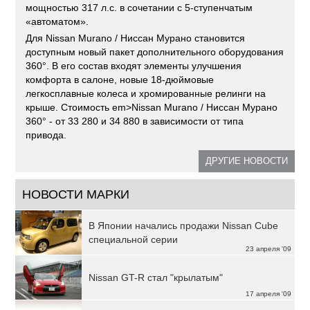
мощностью 317 л.с. в сочетании с 5-ступенчатым
«автоматом».
Для Nissan Murano / Ниссан Мурано становится
доступным новый пакет дополнительного оборудования
360°. В его состав входят элементы улучшения
комфорта в салоне, новые 18-дюймовые
легкосплавные колеса и хромированные релинги на
крыше. Стоимость em>Nissan Murano / Ниссан Мурано
360° - от 33 280 и 34 880 в зависимости от типа
привода.
ДРУГИЕ НОВОСТИ
НОВОСТИ МАРКИ
В Японии начались продажи Nissan Cube
специальной серии
23 апреля '09
Nissan GT-R стал "крылатым"
17 апреля '09