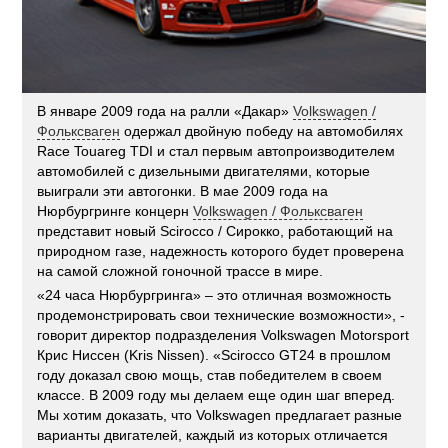
В январе 2009 года на ралли «Дакар»
Volkswagen /
Фольксваген
одержал двойную победу на автомобилях
Race Touareg TDI и стал первым автопроизводителем
автомобилей с дизельными двигателями, которые
выиграли эти автогонки. В мае 2009 года на
Нюрбургринге концерн
Volkswagen / Фольксваген
представит новый Sciroccо / Сирокко, работающий на
природном газе, надежность которого будет проверена
на самой сложной гоночной трассе в мире.
«24 часа Нюрбургринга» – это отличная возможность
продемонстрировать свои технические возможности», -
говорит директор подразделения Volkswagen Motorsport
Крис Ниссен (Kris Nissen). «Scirocco GT24 в прошлом
году доказал свою мощь, став победителем в своем
классе. В 2009 году мы делаем еще один шаг вперед.
Мы хотим доказать, что Volkswagen предлагает разные
варианты двигателей, каждый из которых отличается