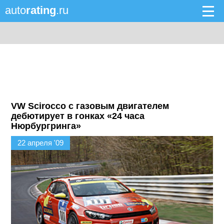
auto
rating
.ru
VW Scirocco с газовым двигателем
дебютирует в гонках «24 часа
Нюрбургринга»
22 апреля '09