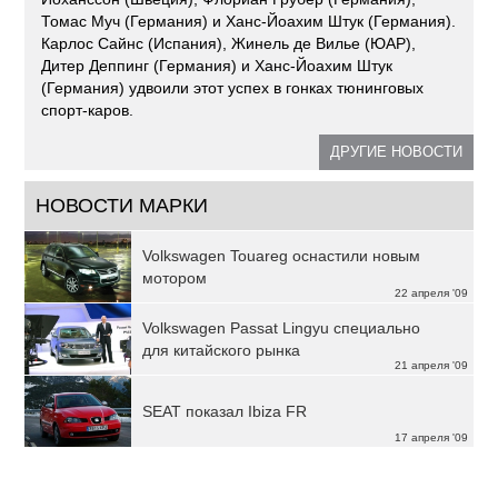
Томас Муч (Германия) и Ханс-Йоахим Штук (Германия).
Карлос Сайнс (Испания), Жинель де Вилье (ЮАР),
Дитер Деппинг (Германия) и Ханс-Йоахим Штук
(Германия) удвоили этот успех в гонках тюнинговых
спорт-каров.
ДРУГИЕ НОВОСТИ
НОВОСТИ МАРКИ
Volkswagen Touareg оснастили новым
мотором
22 апреля '09
Volkswagen Passat Lingyu специально
для китайского рынка
21 апреля '09
SEAT показал Ibiza FR
17 апреля '09