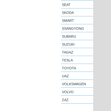
SEAT
SKODA
SMART
SSANGYONG
SUBARU
SUZUKI
TAGAZ
TESLA
TOYOTA
UAZ
VOLKSWAGEN
VOLVO
ZAZ