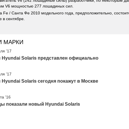
вигатель V6 (242 лошадиные силы) разработчики, по некоторым д
ым V6 мощностью 277 лошадиных сил.
a Fe / Санта Фе 2010 модельного года, предположительно, состоит
 в сентябре.
И МАРКИ
ля '17
Hyundai Solaris представлен официально
ля '17
Hyundai Solaris сегодня покажут в Москве
та '16
ы показали новый Hyundai Solaris