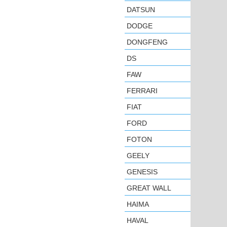
DATSUN
DODGE
DONGFENG
DS
FAW
FERRARI
FIAT
FORD
FOTON
GEELY
GENESIS
GREAT WALL
HAIMA
HAVAL