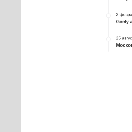
2 февра
Geely 
25 авгус
Моско