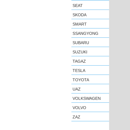
SEAT
SKODA
SMART
SSANGYONG
SUBARU
SUZUKI
TAGAZ
TESLA
TOYOTA
UAZ
VOLKSWAGEN
VOLVO
ZAZ