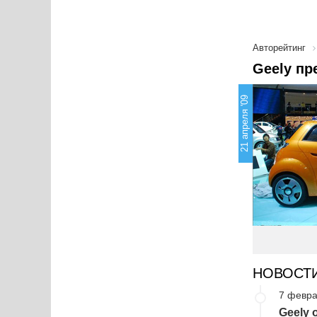
Авторейтинг
Geely пр
21 апреля '09
НОВОСТ
7 февра
Geely 