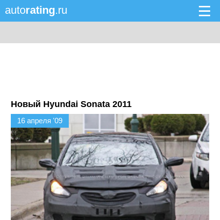
auto
rating
.ru
Новый Hyundai Sonata 2011
16 апреля '09