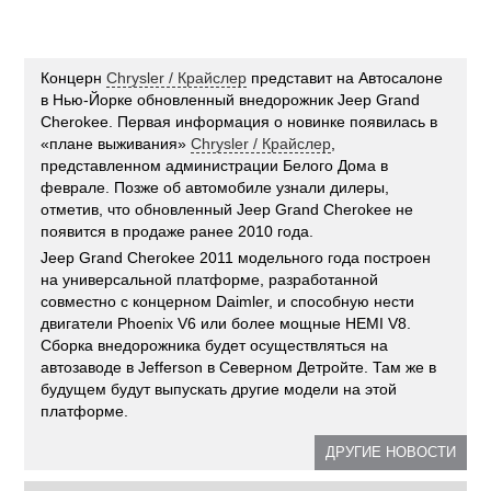
Концерн
Chrysler / Крайслер
представит на Автосалоне
в Нью-Йорке обновленный внедорожник Jeep Grand
Cherokee. Первая информация о новинке появилась в
«плане выживания»
Chrysler / Крайслер
,
представленном администрации Белого Дома в
феврале. Позже об автомобиле узнали дилеры,
отметив, что обновленный Jeep Grand Cherokee не
появится в продаже ранее 2010 года.
Jeep Grand Cherokee 2011 модельного года построен
на универсальной платформе, разработанной
совместно с концерном Daimler, и способную нести
двигатели Phoenix V6 или более мощные HEMI V8.
Сборка внедорожника будет осуществляться на
автозаводе в Jefferson в Северном Детройте. Там же в
будущем будут выпускать другие модели на этой
платформе.
ДРУГИЕ НОВОСТИ